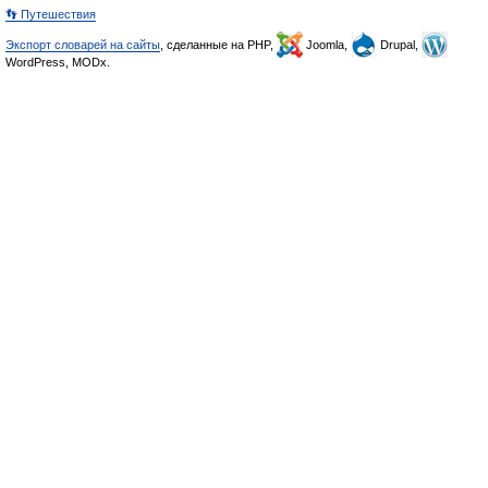
👣 Путешествия
Экспорт словарей на сайты
, сделанные на PHP,
Joomla,
Drupal,
WordPress, MODx.