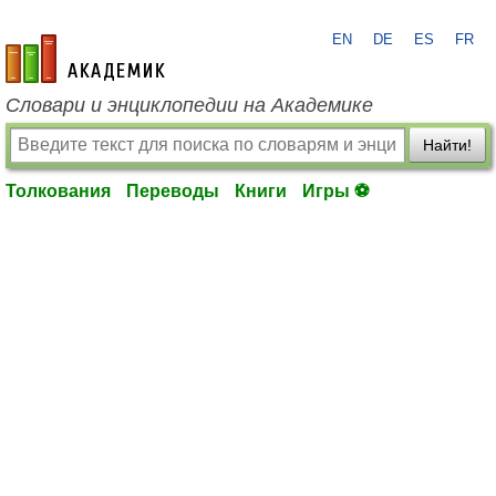
EN
DE
ES
FR
academic.ru
Словари и энциклопедии на Академике
Найти!
Толкования
Переводы
Книги
Игры ⚽