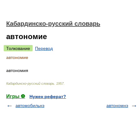
Кабардинско-русский словарь
автономие
Толкование
Перевод
автономие
автономия
Кабардинско-русский словарь
.
1957
.
Игры ⚽
Нужен реферат?
автомобильнэ
автономнэ